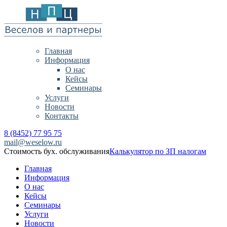
Главная
Информация
О нас
Кейсы
Семинары
Услуги
Новости
Контакты
8 (8452) 77 95 75
mail@weselow.ru
Стоимость бух. обслуживания
Калькулятор по ЗП налогам
Главная
Информация
О нас
Кейсы
Семинары
Услуги
Новости