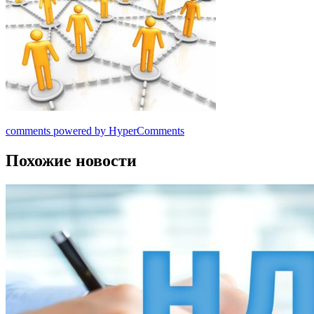
comments powered by HyperComments
Похожие новости