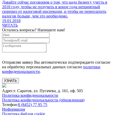
Давайте сейчас поговорим о том, что надо бизнесу учесть в
2018 году, чтобы не получить в конце года неприятный
сюрприз от налоговой инспекции, и чтобы не переплатить
налогов больше, чем это необходимо.
19.01.2018
ЧИТАТЬ
Остались вопросы?
Напишите нам!
Отправляя заявку Вы автоматически подтверждаете согласие
на обработку персональных данных согласно
политики
конфиденциальности
.
УЗНАТЬ
Адрес:
г. Саратов, ул. Пугачева, д. 161, оф. 505
Политика конфиденциальности
Политика конфиденциальности (обновленная)
Телефон:
8 (8452) 77 95 75
Информация
Политика файлов cookie