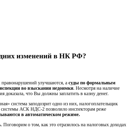
едних изменений в НК РФ?
а правонарушений улучшаются, а
суды по формальным
инспекции во взыскании недоимки
. Несмотря на наличие
я доказала, что Вы должны заплатить в казну денег.
ная» система заподозрит одно из них, налогоплательщик
ие системы АСК НДС-2 позволило инспекторам реже
ываются в автоматическом режиме.
. Поговорим о том, как это отразилось на налоговых доходах