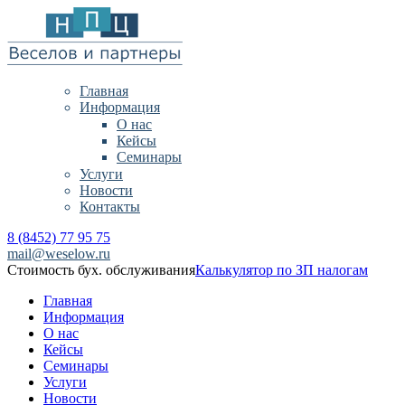
Главная
Информация
О нас
Кейсы
Семинары
Услуги
Новости
Контакты
8 (8452) 77 95 75
mail@weselow.ru
Стоимость бух. обслуживания
Калькулятор по ЗП налогам
Главная
Информация
О нас
Кейсы
Семинары
Услуги
Новости