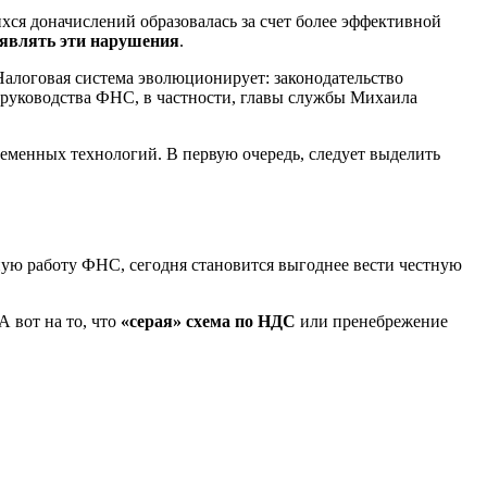
ихся доначислений образовалась за счет более эффективной
являть эти нарушения
.
Налоговая система эволюционирует: законодательство
а руководства ФНС, в частности, главы службы Михаила
еменных технологий. В первую очередь, следует выделить
вную работу ФНС, сегодня становится выгоднее вести честную
 вот на то, что
«серая» схема по НДС
или пренебрежение