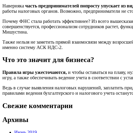
Наверняка
часть предпринимателей попросту упускает из ви
работы налоговых органов. Возможно, предприниматели не сто
Почему ФНС стала работать эффективнее? Из всего вышесказан
совершенствуется, профессионализм сотрудников растет, функ
Мишустина.
Также нельзя не заметить прямой взаимосвязи между возросше
именно систему АСК НДС-2.
Что это значит для бизнеса?
Правила игры ужесточаются,
и чтобы оставаться на плаву, 
игру, а также обеспечивать ведение учета в соответствии с ус
Ведь в случае выявления налоговых нарушений, заплатить прид
правилами ведения бухгалтерского и налогового учета остану
Свежие комментарии
Архивы
Июнь 2019