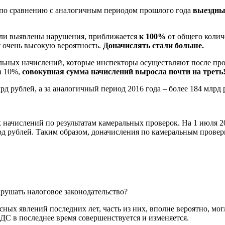
а по сравнению с аналогичным периодом прошлого года
выездны
были выявлены нарушения, приближается
к 100%
от общего колич
т очень высокую вероятность.
Доначислять стали больше.
ьных начислений, которые инспекторы осуществляют после пров
а 10%,
совокупная сумма начислений выросла почти на треть
д рублей, а за аналогичный период 2016 года – более 184 млрд 
 начислений по результатам камеральных проверок. На 1 июля 
млрд рублей. Таким образом, доначисления по камеральным провер
рушать налоговое законодательство?
ных явлений последних лет, часть из них, вполне вероятно, могла
НДС в последнее время совершенствуется и изменяется.