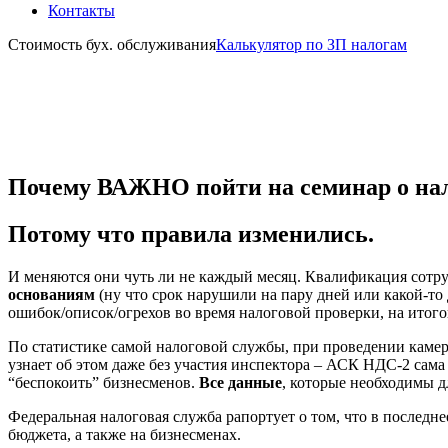
Контакты
Стоимость бух. обслуживания
Калькулятор по ЗП налогам
Почему ВАЖНО пойти на семинар о нал
Потому что правила изменились.
И меняются они чуть ли не каждый месяц. Квалификация сотр
основаниям
(ну что срок нарушили на пару дней или какой-то
ошибок/описок/огрехов во время налоговой проверки, на итогов
По статистике самой налоговой службы, при проведении камер
узнает об этом даже без участия инспектора – АСК НДС-2 сам
“беспокоить” бизнесменов.
Все данные
, которые необходимы д
Федеральная налоговая служба рапортует о том, что в последн
бюджета, а также на бизнесменах.