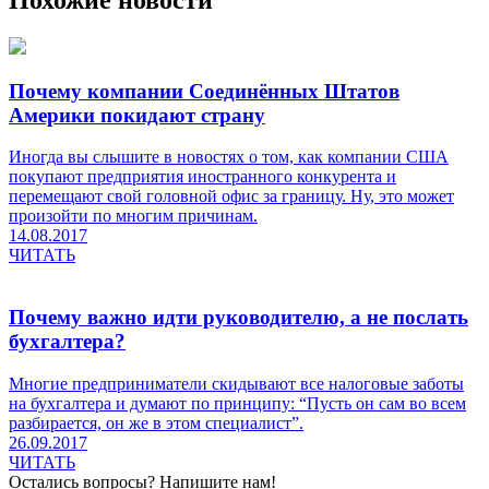
Похожие новости
Почему компании Соединённых Штатов
Америки покидают страну
Иногда вы слышите в новостях о том, как компании США
покупают предприятия иностранного конкурента и
перемещают свой головной офис за границу. Ну, это может
произойти по многим причинам.
14.08.2017
ЧИТАТЬ
Почему важно идти руководителю, а не послать
бухгалтера?
Многие предприниматели скидывают все налоговые заботы
на бухгалтера и думают по принципу: “Пусть он сам во всем
разбирается, он же в этом специалист”.
26.09.2017
ЧИТАТЬ
Остались вопросы?
Напишите нам!