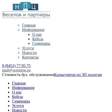
Главная
Информация
О нас
Кейсы
Семинары
Услуги
Новости
Контакты
8 (8452) 77 95 75
mail@weselow.ru
Стоимость бух. обслуживания
Калькулятор по ЗП налогам
Главная
Информация
О нас
Кейсы
Семинары
Услуги
Новости