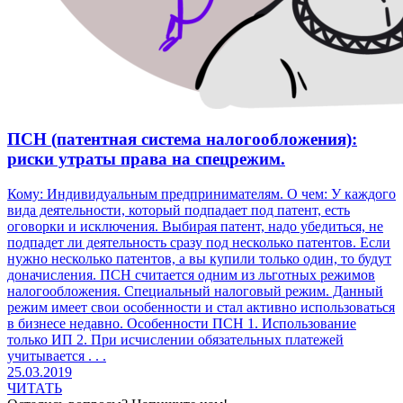
ПСН (патентная система налогообложения):
риски утраты права на спецрежим.
Кому: Индивидуальным предпринимателям. О чем: У каждого
вида деятельности, который подпадает под патент, есть
оговорки и исключения. Выбирая патент, надо убедиться, не
подпадет ли деятельность сразу под несколько патентов. Если
нужно несколько патентов, а вы купили только один, то будут
доначисления. ПСН считается одним из льготных режимов
налогообложения. Специальный налоговый режим. Данный
режим имеет свои особенности и стал активно использоваться
в бизнесе недавно. Особенности ПСН 1. Использование
только ИП 2. При исчислении обязательных платежей
учитывается . . .
25.03.2019
ЧИТАТЬ