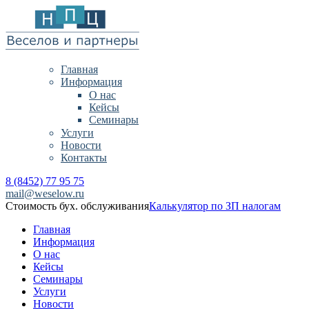
Главная
Информация
О нас
Кейсы
Семинары
Услуги
Новости
Контакты
8 (8452) 77 95 75
mail@weselow.ru
Стоимость бух. обслуживания
Калькулятор по ЗП налогам
Главная
Информация
О нас
Кейсы
Семинары
Услуги
Новости