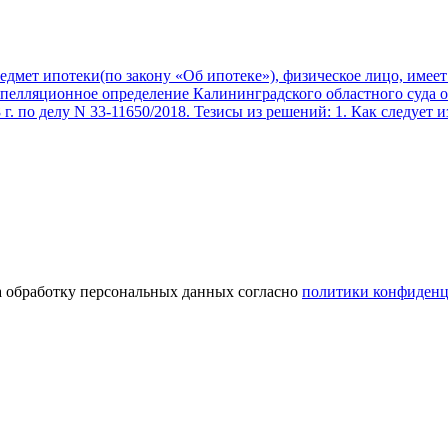
дмет ипотеки(по закону «Об ипотеке»), физическое лицо, имеет 
пелляционное определение Калининградского областного суда от
. по делу N 33-11650/2018. Тезисы из решений: 1. Как следует из
а обработку персональных данных согласно
политики конфиденц