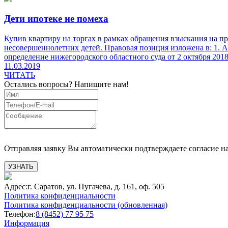
Дети ипотеке не помеха
Купив квартиру на торгах в рамках обращения взыскания на пре
несовершеннолетних детей. Правовая позиция изложена в: 1. А
определение нижегородского областного суда от 2 октября 2018 г
11.03.2019
ЧИТАТЬ
Остались вопросы?
Напишите нам!
Отправляя заявку Вы автоматически подтверждаете согласие н
УЗНАТЬ
Адрес:
г. Саратов, ул. Пугачева, д. 161, оф. 505
Политика конфиденциальности
Политика конфиденциальности (обновленная)
Телефон:
8 (8452) 77 95 75
Информация