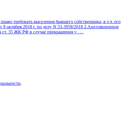
право требовать выселения бывшего собственника, в т.ч. его
 9 октября 2018 г. по делу N 33-3958/2018 2.Апелляционное
 ст. 35 ЖК РФ в случае прекращения у . . .
иальности
.