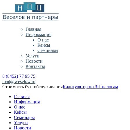
Главная
Информация
О нас
Кейсы
Семинары
Услуги
Новости
Контакты
8 (8452) 77 95 75
mail@weselow.ru
Стоимость бух. обслуживания
Калькулятор по ЗП налогам
Главная
Информация
О нас
Кейсы
Семинары
Услуги
Новости